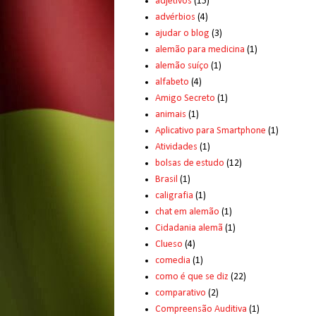
adjetivos
(15)
advérbios
(4)
ajudar o blog
(3)
alemão para medicina
(1)
alemão suíço
(1)
alfabeto
(4)
Amigo Secreto
(1)
animais
(1)
Aplicativo para Smartphone
(1)
Atividades
(1)
bolsas de estudo
(12)
Brasil
(1)
caligrafia
(1)
chat em alemão
(1)
Cidadania alemã
(1)
Clueso
(4)
comedia
(1)
como é que se diz
(22)
comparativo
(2)
Compreensão Auditiva
(1)