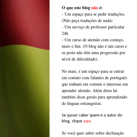
O que este blog
não
é:
- Um espaço para se pedir traduções.
(Não peça traduções de nada)
- Um serviço de professor particular
24h
- Um curso de alemão com começo,
meio e fim. (O blog não é um curso e
os posts não têm uma progressão por
nível de dificuldade).
No mais, é um espaço para se entrar
em contato com falantes de português
que tenham em comum o interesse em
aprender alemão. Além disso há
também dicas gerais para aprendizado
de línguas estrangeiras.
Se quiser saber quem é o autor do
blog, clique
aqui
.
Se você quer saber sobre declinação