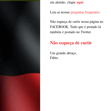
aqui
em alemão, clique
.
Leia as nossas
perguntas frequentes
.
Não esqueça de curtir nossa página no
FACEBOOK. Tudo que é postado lá
também é postado no Twitter.
Não esqueça de curtir
Um grande abraço,
Fábio.