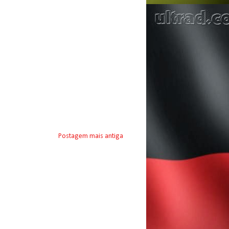
Postagem mais antiga