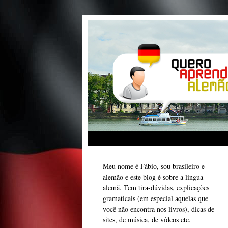
Meu nome é Fábio, sou brasileiro e
alemão e este blog é sobre a língua
alemã. Tem tira-dúvidas, explicações
gramaticais (em especial aquelas que
você não encontra nos livros), dicas de
sites, de música, de vídeos etc.