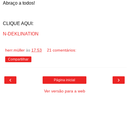
Abraço a todos!
CLIQUE AQUI:
N-DEKLINATION
herr.müller
às
17:53
21 comentários:
Compartilhar
‹
›
Página inicial
Ver versão para a web