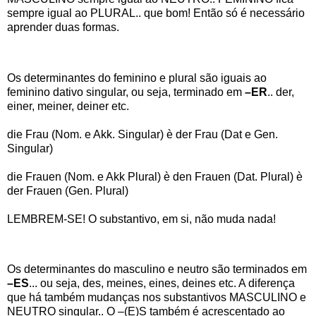
sempre igual ao PLURAL.. que bom! Então só é necessário
aprender duas formas.
Os determinantes do feminino e plural são iguais ao
feminino dativo singular, ou seja, terminado em
–ER
.. der,
einer, meiner, deiner etc.
die Frau (Nom. e Akk. Singular) è der Frau (Dat e Gen.
Singular)
die Frauen (Nom. e Akk Plural) è den Frauen (Dat. Plural) è
der Frauen (Gen. Plural)
LEMBREM-SE! O substantivo, em si, não muda nada!
Os determinantes do masculino e neutro são terminados em
–ES
... ou seja, des, meines, eines, deines etc. A diferença
que há também mudanças nos substantivos MASCULINO e
NEUTRO singular.. O –(E)S também é acrescentado ao