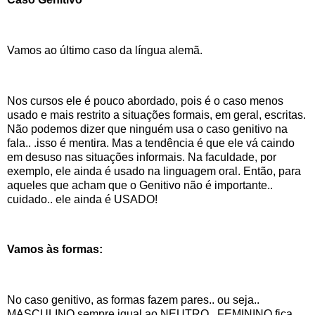
Vamos ao último caso da língua alemã.
Nos cursos ele é pouco abordado, pois é o caso menos
usado e mais restrito a situações formais, em geral, escritas.
Não podemos dizer que ninguém usa o caso genitivo na
fala.. .isso é mentira. Mas a tendência é que ele vá caindo
em desuso nas situações informais. Na faculdade, por
exemplo, ele ainda é usado na linguagem oral. Então, para
aqueles que acham que o Genitivo não é importante..
cuidado.. ele ainda é USADO!
Vamos às formas:
No caso genitivo, as formas fazem pares.. ou seja..
MASCULINO sempre igual ao NEUTRO.. FEMININO fica