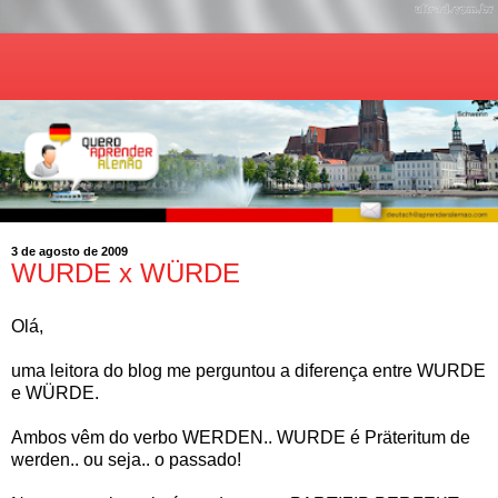
3 de agosto de 2009
WURDE x WÜRDE
Olá,
uma leitora do blog me perguntou a diferença entre WURDE
e WÜRDE.
Ambos vêm do verbo WERDEN.. WURDE é Präteritum de
werden.. ou seja.. o passado!