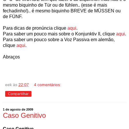
mesmo biquinho de Tür ou de fühlen.. (esse é mais
fechadinho!).. é mesmo biquinho BREVE de MÜSSEN ou
de FÜNF.
Para dicas de pronúncia clique
aqui
.
Para saber um pouco mais sobre o Konjunktiv II, clique
aqui
.
Para saber um pouco sobre a Voz Passiva em alemão,
clique
aqui
.
Abraços
eek
às
22:07
4 comentários:
Compartilhar
1 de agosto de 2009
Caso Genitivo
Caso Genitivo