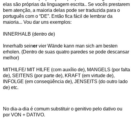
elas são próprias da linguagem escrita.. Se vocês prestarem
bem atenção, a maioria delas pode ser traduzida para o
português com o “DE”. Então fica fácil de lembrar da
maioria... Vou dar uns exemplos:
INNERHALB (dentro de)
Innerhalb sein
er
vier Wände kann man sich am besten
erholen. (Dentro de suas quatro paredes se pode descansar
melhor)
MITHILFE/ MIT HILFE (com auxílio de), MANGELS (por falta
de), SEITENS (por parte de), KRAFT (em virtude de),
INFOLGE (em conseqüência de), JENSEITS (do outro lado
de) etc.
No dia-a-dia é comum substituir o genitivo pelo dativo ou
por VON + DATIVO.