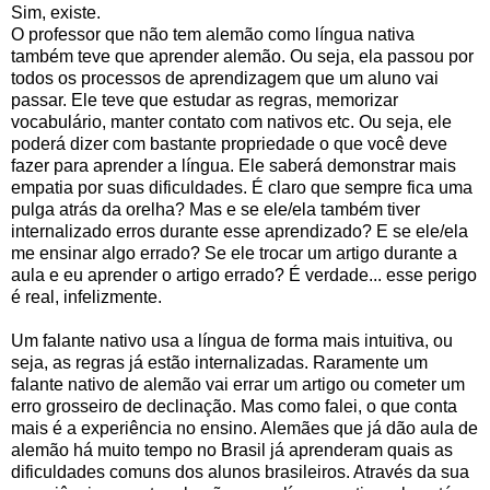
Sim, existe.
O professor que não tem alemão como língua nativa
também teve que aprender alemão. Ou seja, ela passou por
todos os processos de aprendizagem que um aluno vai
passar. Ele teve que estudar as regras, memorizar
vocabulário, manter contato com nativos etc. Ou seja, ele
poderá dizer com bastante propriedade o que você deve
fazer para aprender a língua. Ele saberá demonstrar mais
empatia por suas dificuldades. É claro que sempre fica uma
pulga atrás da orelha? Mas e se ele/ela também tiver
internalizado erros durante esse aprendizado? E se ele/ela
me ensinar algo errado? Se ele trocar um artigo durante a
aula e eu aprender o artigo errado? É verdade... esse perigo
é real, infelizmente.
Um falante nativo usa a língua de forma mais intuitiva, ou
seja, as regras já estão internalizadas. Raramente um
falante nativo de alemão vai errar um artigo ou cometer um
erro grosseiro de declinação. Mas como falei, o que conta
mais é a experiência no ensino. Alemães que já dão aula de
alemão há muito tempo no Brasil já aprenderam quais as
dificuldades comuns dos alunos brasileiros. Através da sua