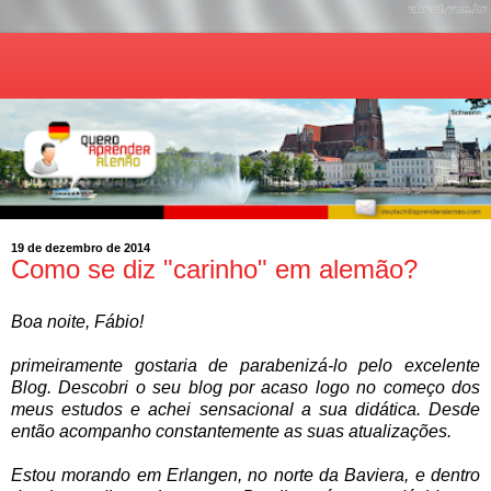
19 de dezembro de 2014
Como se diz "carinho" em alemão?
Boa noite, Fábio!
primeiramente gostaria de parabenizá-lo pelo excelente
Blog. Descobri o seu blog por acaso logo no começo dos
meus estudos e achei sensacional a sua didática. Desde
então acompanho constantemente as suas atualizações.
Estou morando em Erlangen, no norte da Baviera, e dentro