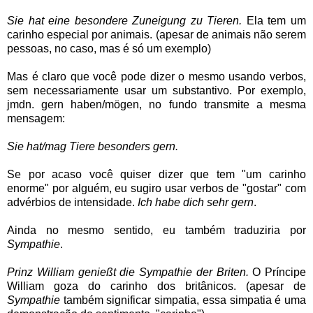
Sie hat eine besondere Zuneigung zu Tieren.
Ela tem um
carinho especial por animais. (apesar de animais não serem
pessoas, no caso, mas é só um exemplo)
Mas é claro que você pode dizer o mesmo usando verbos,
sem necessariamente usar um substantivo. Por exemplo,
jmdn. gern haben/mögen, no fundo transmite a mesma
mensagem:
Sie hat/mag Tiere besonders gern.
Se por acaso você quiser dizer que tem "um carinho
enorme" por alguém, eu sugiro usar verbos de "gostar" com
advérbios de intensidade.
Ich habe dich sehr gern
.
Ainda no mesmo sentido, eu também traduziria por
Sympathie
.
Prinz William genießt die Sympathie der Briten.
O Príncipe
William goza do carinho dos britânicos. (apesar de
Sympathie
também significar simpatia, essa simpatia é uma