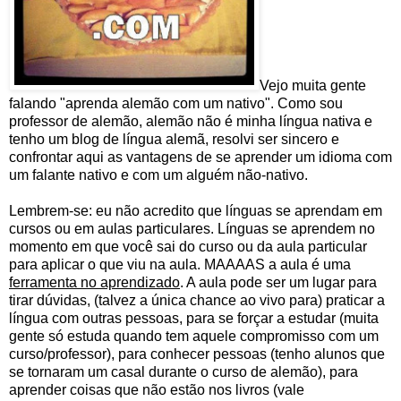
Vejo muita gente
falando "aprenda alemão com um nativo". Como sou
professor de alemão, alemão não é minha língua nativa e
tenho um blog de língua alemã, resolvi ser sincero e
confrontar aqui as vantagens de se aprender um idioma com
um falante nativo e com um alguém não-nativo.
Lembrem-se: eu não acredito que línguas se aprendam em
cursos ou em aulas particulares. Línguas se aprendem no
momento em que você sai do curso ou da aula particular
para aplicar o que viu na aula. MAAAAS a aula é uma
ferramenta no aprendizado
. A aula pode ser um lugar para
tirar dúvidas, (talvez a única chance ao vivo para) praticar a
língua com outras pessoas, para se forçar a estudar (muita
gente só estuda quando tem aquele compromisso com um
curso/professor), para conhecer pessoas (tenho alunos que
se tornaram um casal durante o curso de alemão), para
aprender coisas que não estão nos livros (vale