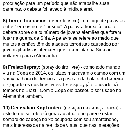
procriação para um período que não atrapalhe suas
carreiras, o debate foi levado à mídia alemã.
8) Terror-Tourismus:
(terror-turismo) - um jogo de palavras
entre "terrorismo" e "turismo". A palavra trouxe à tona o
debate sobre o alto número de jovens alemães que foram
lutar na guerra da Síria. A palavra se refere ao medo que
muitos alemães têm de ataques terroristas causados por
jovens jihadistas alemães que foram lutar na Síria ao
voltarem para a Alemanha.
9) Freistoßspray:
(spray do tiro livre) - como todo mundo
viu na Copa de 2014, os juízes marcavam o campo com um
spray na hora de demarcar a posição da bola e da barreira
de jogadores nos tiros livres. Este spray já era usado há
tempos no Brasil. Com a Copa ele passou a ser usado na
Alemanha também.
10) Generation Kopf unten:
(geração da cabeça baixa) -
este termo se refere à geração atual que parece estar
sempre de cabeça baixa ocupada com seu smartphone,
mais interessada na realidade virtual que nas interações