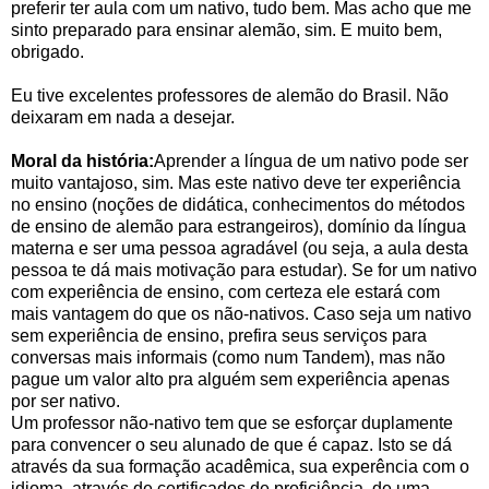
preferir ter aula com um nativo, tudo bem. Mas acho que me
sinto preparado para ensinar alemão, sim. E muito bem,
obrigado.
Eu tive excelentes professores de alemão do Brasil. Não
deixaram em nada a desejar.
Moral da história:
Aprender a língua de um nativo pode ser
muito vantajoso, sim. Mas este nativo deve ter experiência
no ensino (noções de didática, conhecimentos do métodos
de ensino de alemão para estrangeiros), domínio da língua
materna e ser uma pessoa agradável (ou seja, a aula desta
pessoa te dá mais motivação para estudar). Se for um nativo
com experiência de ensino, com certeza ele estará com
mais vantagem do que os não-nativos. Caso seja um nativo
sem experiência de ensino, prefira seus serviços para
conversas mais informais (como num Tandem), mas não
pague um valor alto pra alguém sem experiência apenas
por ser nativo.
Um professor não-nativo tem que se esforçar duplamente
para convencer o seu alunado de que é capaz. Isto se dá
através da sua formação acadêmica, sua experência com o
idioma, através de certificados de proficiência, de uma