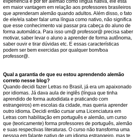
experiência e por ter alemão como língua nativa, ele está
em maior vantagem em relação aos professores brasileiros
que aprenderam alemão quando adultos. Além disso, o fato
de ele/ela saber falar uma língua como nativo, não significa
que esse conhecimento vai passar pra cabeça do aluno de
forma automática. Para isso um@ professor@ precisa saber
motivar, saber levar o aluno a aprender de forma autônoma,
saber ouvir e tirar dúvidas etc. E essas características
podem ser bem exercidas por qualquer bom/boa
professor@.
Qual a garantia de que eu estou aprendendo alemão
correto nesse blog?
Quando decidi fazer Letras no Brasil, já era um apaixonado
por idiomas. Já dava aula de inglês (língua que tinha
aprendido de forma autodidata e praticando com
estrangeiros) em escolas da cidade, mas queria aprender
outro idioma. Decidi então cursar uma Licenciatura em
Letras com habilitação em português e alemão, um curso
que (teoricamente) forma professores de português, alemão
e suas respectivas literaturas. O curso não transforma uma
pessoa em falante nativo de um idioma estrangeiro, mas te