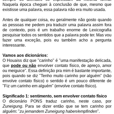
Naquela época cheguei à conclusão de que, mesmo que
existisse uma palavra, essa palavra não era muito usada.
Antes de qualquer coisa, eu geralmente não gosto quando
as pessoas me pedem pra traduzir uma palavra assim fora
de contexto, pois é um trabalho enorme de Lexicografia
pesquisar todos os sentidos que a palavra pode ter. Mas vou
fazer uma exceção, pois eu também acho a pergunta
interessante.
Vamos aos dicionários:
O Houaiss diz que "carinho" é "uma manifestação delicada,
que
pode ou não
envolver contato físico, de apreço, amor
ou meiguice". Essa definição pra mim é bastante importante,
pois quando se diz "Tenho muito carinho por alguém" (não
envolve contato físico) o sentido é um pouco diferente de
"Fiz um carinho em alguém" (envolve contato físico).
Significado 1: sentimento, sem envolver contato físico
O dicionário PONS traduz carinho, neste caso, por
Zuneigung
. Para se dizer então que se tem carinho por
alguém: "
zu jemandem Zuneigung haben/empfinden
".