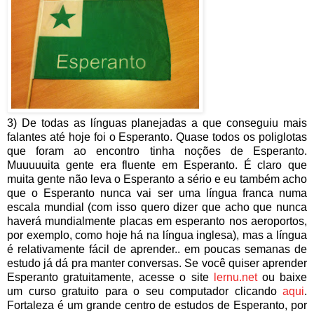
3) De todas as línguas planejadas a que conseguiu mais
falantes até hoje foi o Esperanto. Quase todos os poliglotas
que foram ao encontro tinha noções de Esperanto.
Muuuuuita gente era fluente em Esperanto. É claro que
muita gente não leva o Esperanto a sério e eu também acho
que o Esperanto nunca vai ser uma língua franca numa
escala mundial (com isso quero dizer que acho que nunca
haverá mundialmente placas em esperanto nos aeroportos,
por exemplo, como hoje há na língua inglesa), mas a língua
é relativamente fácil de aprender.. em poucas semanas de
estudo já dá pra manter conversas. Se você quiser aprender
Esperanto gratuitamente, acesse o site
lernu.net
ou baixe
um curso gratuito para o seu computador clicando
aqui
.
Fortaleza é um grande centro de estudos de Esperanto, por