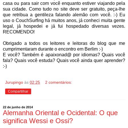
casa ou para sair com você enquanto estiver viajando pela
sua cidade. Como tudo no site deve ser gratuito, peça-lhe
que retribua a gentileza falando alemão com você. :-) Eu
uso o CouchSurfing há muitos anos, já conheci muita gente
legal, já hospedei e já fui hospedado diversas vezes.
RECOMENDO!
Obrigado a todos os leitores e leitoras do blog que me
cumprimentaram durante o encontro em Berlim :-)
E você? Também é apaixonad@ por idiomas? Quais você
fala? Quais você estuda? Quais você ainda quer aprender?
:-)
Jurupingo
às
02:25
2 comentários:
Compartilhar
22 de junho de 2014
Alemanha Oriental e Ocidental: O que
significa Wessi e Ossi?