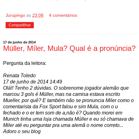
Jurupingo
às
23:08
4 comentários:
Compartilhar
17 de junho de 2014
Müller, Míler, Mula? Qual é a pronúncia?
Pergunta da leitora:
Renata Toledo
17 de junho de 2014 14:49
Olá!! Tenho 2 dúvidas. O sobrenome jogador alemão que
marcou 3 gols é Müller, mas na camisa estava escrito
Mueller, por quê? E também não se pronuncia Miler como o
comentarista da Fox Sport falou e sim Mula, com o u
fechado e o er tem som de a,não é? Quando morei em
Munich tinha uma loja chamada Múller e eu só chamava de
Miler até eu perguntar pra uma alemã o nome correto...
Adoro o seu blog