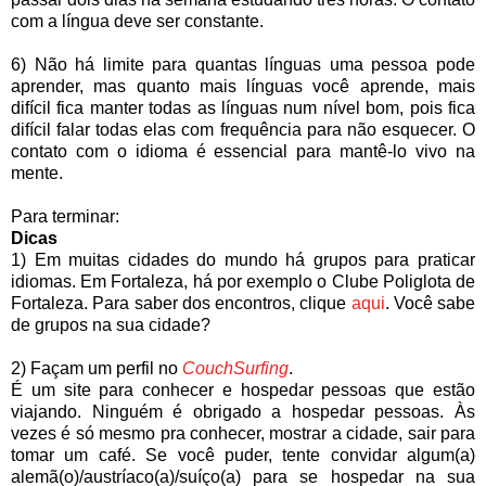
com a língua deve ser constante.
6) Não há limite para quantas línguas uma pessoa pode
aprender, mas quanto mais línguas você aprende, mais
difícil fica manter todas as línguas num nível bom, pois fica
difícil falar todas elas com frequência para não esquecer. O
contato com o idioma é essencial para mantê-lo vivo na
mente.
Para terminar:
Dicas
1) Em muitas cidades do mundo há grupos para praticar
idiomas. Em Fortaleza, há por exemplo o Clube Poliglota de
Fortaleza. Para saber dos encontros, clique
aqui
. Você sabe
de grupos na sua cidade?
2) Façam um perfil no
CouchSurfing
.
É um site para conhecer e hospedar pessoas que estão
viajando. Ninguém é obrigado a hospedar pessoas. Às
vezes é só mesmo pra conhecer, mostrar a cidade, sair para
tomar um café. Se você puder, tente convidar algum(a)
alemã(o)/austríaco(a)/suíço(a) para se hospedar na sua