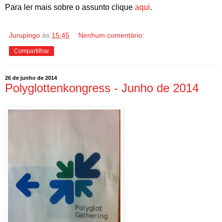
Para ler mais sobre o assunto clique
aqui
.
Jurupingo
às
15:45
Nenhum comentário:
Compartilhar
26 de junho de 2014
Polyglottenkongress - Junho de 2014