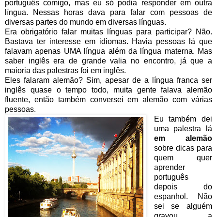
português comigo, mas eu só podia responder em outra
língua. Nessas horas dava para falar com pessoas de
diversas partes do mundo em diversas línguas.
Era obrigatório falar muitas línguas para participar? Não.
Bastava ter interesse em idiomas. Havia pessoas lá que
falavam apenas UMA língua além da língua materna. Mas
saber inglês era de grande valia no encontro, já que a
maioria das palestras foi em inglês.
Eles falaram alemão? Sim, apesar de a língua franca ser
inglês quase o tempo todo, muita gente falava alemão
fluente, então também conversei em alemão com várias
pessoas.
Eu também dei
uma palestra lá
em alemão
sobre dicas para
quem quer
aprender
português
depois do
espanhol. Não
sei se alguém
gravou a