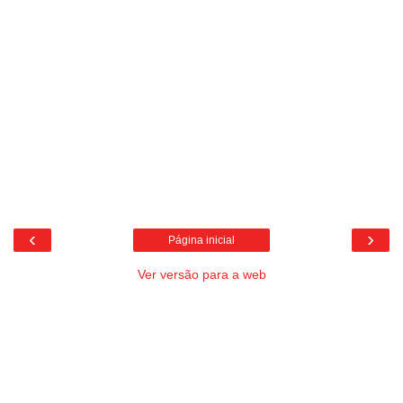
‹
›
Página inicial
Ver versão para a web