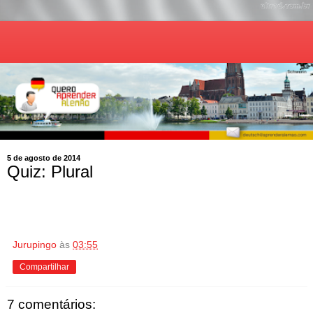
5 de agosto de 2014
Quiz: Plural
Jurupingo
às
03:55
Compartilhar
7 comentários: