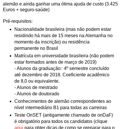
alemão e ainda ganhar uma ótima ajuda de custo (3.425
Euros + seguro-saúde)
Pré-requisitos:
Nacionalidade brasileira (mas não podem estar
residindo há mais de 15 meses na Alemanha no
momento da inscrição) ou residência
permanente no Brasil
Matrícula em universidade brasileira (não podem
estar formados antes de março de 2019)
- Alunos da graduação: 4º semestre concluído
até dezembro de 2018. Coeficiente acadêmico
de 8,0 ou equivalente.
- Alunos de mestrado
- Alunos de doutorado
Conhecimentos de alemão correspondentes ao
nível intermediário B1 para todas as carreiras
Teste OnSET (antigamente chamado de onDaF)
é obrigatório para todos os candidatos (clique
aqui
para obter dicas de como se preparar para o