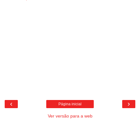
‹
›
Página inicial
Ver versão para a web