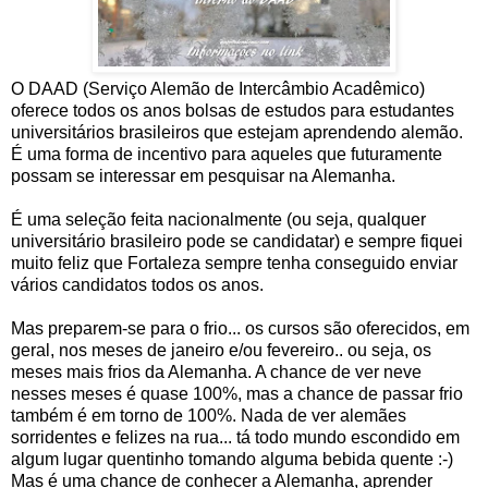
O DAAD (Serviço Alemão de Intercâmbio Acadêmico)
oferece todos os anos bolsas de estudos para estudantes
universitários brasileiros que estejam aprendendo alemão.
É uma forma de incentivo para aqueles que futuramente
possam se interessar em pesquisar na Alemanha.
É uma seleção feita nacionalmente (ou seja, qualquer
universitário brasileiro pode se candidatar) e sempre fiquei
muito feliz que Fortaleza sempre tenha conseguido enviar
vários candidatos todos os anos.
Mas preparem-se para o frio... os cursos são oferecidos, em
geral, nos meses de janeiro e/ou fevereiro.. ou seja, os
meses mais frios da Alemanha. A chance de ver neve
nesses meses é quase 100%, mas a chance de passar frio
também é em torno de 100%. Nada de ver alemães
sorridentes e felizes na rua... tá todo mundo escondido em
algum lugar quentinho tomando alguma bebida quente :-)
Mas é uma chance de conhecer a Alemanha, aprender