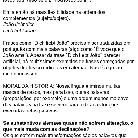
Em alemão há mais flexibilidade na ordem dos
complementos (sujeito/objeto).
João liebt dich.
Dich liebt João.
Frases como "Dich liebt João" precisam ser traduzidas em
português com mais palavras (algo como "É você que o
João ama"). Apesar da frase "Dich liebt João" parecer
artificial, há muitíssimos exemplos de frases começadas por
objetos diretos ou indiretos em alemão. Não é algo tão
incomum assim.
MORAL DA HISTÓRIA: Nossa língua eliminou muitas
marcas de casos, mas para isso, outras palavras
(preposições, por exemplo) e uma ordem menos maleável
das palavras na frase servem para indicar as funções
exercidas pelas palavras.
Se substantivos alemães quase não sofrem alteração, o
que mais muda com as declinações?
Os que sofrem mais transformações são as palavras que