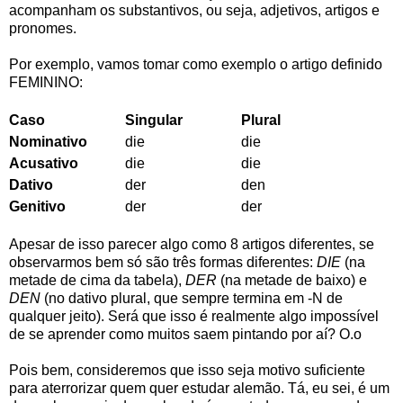
acompanham os substantivos, ou seja, adjetivos, artigos e
pronomes.
Por exemplo, vamos tomar como exemplo o artigo definido
FEMININO:
Caso
Singular
Plural
Nominativo
die
die
Acusativo
die
die
Dativo
der
den
Genitivo
der
der
Apesar de isso parecer algo como 8 artigos diferentes, se
observarmos bem só são três formas diferentes:
DIE
(na
metade de cima da tabela),
DER
(na metade de baixo) e
DEN
(no dativo plural, que sempre termina em -N de
qualquer jeito). Será que isso é realmente algo impossível
de se aprender como muitos saem pintando por aí? O.o
Pois bem, consideremos que isso seja motivo suficiente
para aterrorizar quem quer estudar alemão. Tá, eu sei, é um