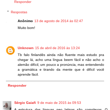
Responder
Respostas
Anônimo
13 de agosto de 2014 às 02:47
Muito bom!
Unknown
15 de abril de 2016 às 13:24
Tb falo finlandês ainda não fluente mais estudo pra
chegar lá, acho uma língua beem fácil e não acho o
alemão difícil, um pouco a pronúncia, mas entendendo
a gramática e tirando da mente que é difícil você
aprende fácil.
Responder
Sérgio Gaiafi
9 de maio de 2015 às 09:53
A estrutura das línguas neo latinas são complexas. O