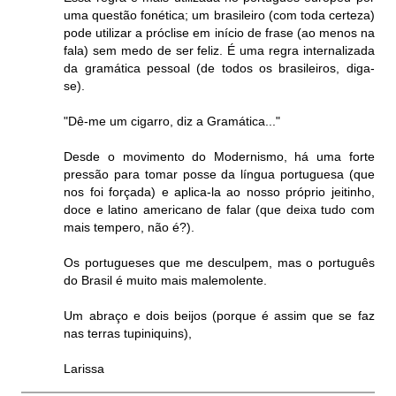
uma questão fonética; um brasileiro (com toda certeza)
pode utilizar a próclise em início de frase (ao menos na
fala) sem medo de ser feliz. É uma regra internalizada
da gramática pessoal (de todos os brasileiros, diga-
se).
"Dê-me um cigarro, diz a Gramática..."
Desde o movimento do Modernismo, há uma forte
pressão para tomar posse da língua portuguesa (que
nos foi forçada) e aplica-la ao nosso próprio jeitinho,
doce e latino americano de falar (que deixa tudo com
mais tempero, não é?).
Os portugueses que me desculpem, mas o português
do Brasil é muito mais malemolente.
Um abraço e dois beijos (porque é assim que se faz
nas terras tupiniquins),
Larissa