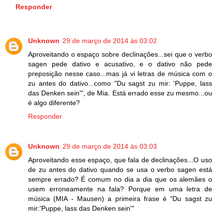
Responder
Unknown
29 de março de 2014 às 03:02
Aproveitando o espaço sobre declinações...sei que o verbo
sagen pede dativo e acusativo, e o dativo não pede
preposição nesse caso...mas já vi letras de música com o
zu antes do dativo...como "Du sagst zu mir: 'Puppe, lass
das Denken sein'", de Mia. Está errado esse zu mesmo...ou
é algo diferente?
Responder
Unknown
29 de março de 2014 às 03:03
Aproveitando esse espaço, que fala de declinações...O uso
de zu antes do dativo quando se usa o verbo sagen está
sempre errado? É comum no dia a dia que os alemães o
usem erroneamente na fala? Porque em uma letra de
música (MIA - Mausen) a primeira frase é "Du sagst zu
mir:'Puppe, lass das Denken sein'"