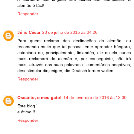
alemão é fácl!
Responder
Júlio César
23 de julho de 2015 às 04:26
Para quem reclama das declinações do alemão, eu
recomendo muito que tal pessoa tente aprender húngaro,
estoniano ou, principalmente, finlandês; ele ou ela nunca
mais reclamará do alemão e, por conseguinte, não irá
mais, através das suas palavras e comentários negativos,
desestimular diejenigen, die Deutsch lernen wollen.
Responder
Oscarito, o meu gato!
14 de fevereiro de 2016 às 13:30
Este blog ´
e ótimo!!!
Responder