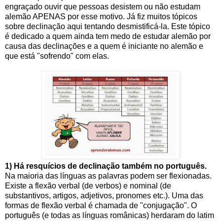
engraçado ouvir que pessoas desistem ou não estudam
alemão APENAS por esse motivo. Já fiz muitos tópicos
sobre declinação aqui tentando desmistificá-la. Este tópico
é dedicado a quem ainda tem medo de estudar alemão por
causa das declinações e a quem é iniciante no alemão e
que está "sofrendo" com elas.
1) Há resquícios de declinação também no português.
Na maioria das línguas as palavras podem ser flexionadas.
Existe a flexão verbal (de verbos) e nominal (de
substantivos, artigos, adjetivos, pronomes etc.). Uma das
formas de flexão verbal é chamada de "conjugação". O
português (e todas as línguas românicas) herdaram do latim