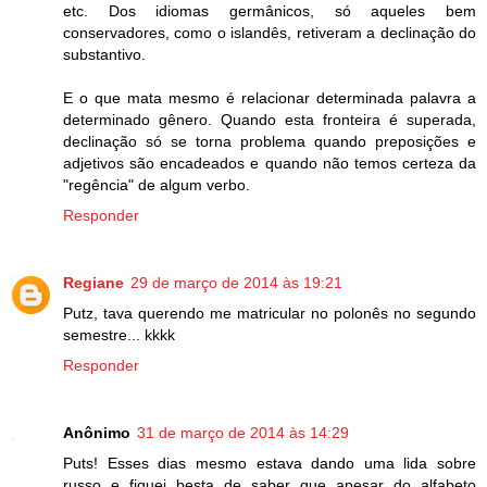
etc. Dos idiomas germânicos, só aqueles bem
conservadores, como o islandês, retiveram a declinação do
substantivo.
E o que mata mesmo é relacionar determinada palavra a
determinado gênero. Quando esta fronteira é superada,
declinação só se torna problema quando preposições e
adjetivos são encadeados e quando não temos certeza da
"regência" de algum verbo.
Responder
Regiane
29 de março de 2014 às 19:21
Putz, tava querendo me matricular no polonês no segundo
semestre... kkkk
Responder
Anônimo
31 de março de 2014 às 14:29
Puts! Esses dias mesmo estava dando uma lida sobre
russo e fiquei besta de saber que apesar do alfabeto