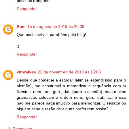
pessoas bilingues.
Responder
Rani
15 de agosto de 2019 às 20:38
Que post incrível, parabéns pelo blog!
:)
Responder
vitoralves
22 de novembro de 2019 às 15:03
Desde que comecei a estudar latim (e estendi isso para o
alemão), me acostumei a memorizar a sequência com tu
fizestes: nom., ac., gen., dat. (para o alemão), mas muitas
gramáticas colocam a ordem nom., gen., dat., ac. e isso
não me parece nada intuitivo para memorizar. O redator ou
alguém sabe a razão de alguns preferirem assim?
Responder
Respostas