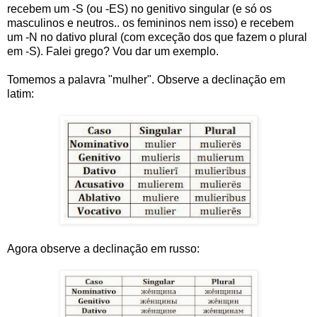
recebem um -S (ou -ES) no genitivo singular (e só os
masculinos e neutros.. os femininos nem isso) e recebem
um -N no dativo plural (com exceção dos que fazem o plural
em -S). Falei grego? Vou dar um exemplo.
Tomemos a palavra "mulher". Observe a declinação em
latim:
Agora observe a declinação em russo: