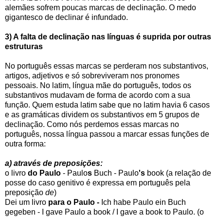
alemães sofrem poucas marcas de declinação. O medo
gigantesco de declinar é infundado.
3) A falta de declinação nas línguas é suprida por outras
estruturas
No português essas marcas se perderam nos substantivos,
artigos, adjetivos e só sobreviveram nos pronomes
pessoais. No latim, língua mãe do português, todos os
substantivos mudavam de forma de acordo com a sua
função. Quem estuda latim sabe que no latim havia 6 casos
e as gramáticas dividem os substantivos em 5 grupos de
declinação. Como nós perdemos essas marcas no
português, nossa língua passou a marcar essas funções de
outra forma:
a) através de preposições:
o livro
do Paulo
- Paulo
s
Buch - Paulo
's
book (a relação de
posse do caso genitivo é expressa em português pela
preposição
de
)
Dei um livro
para o Paulo -
Ich habe Paulo ein Buch
gegeben - I gave Paulo a book / I gave a book to Paulo. (o