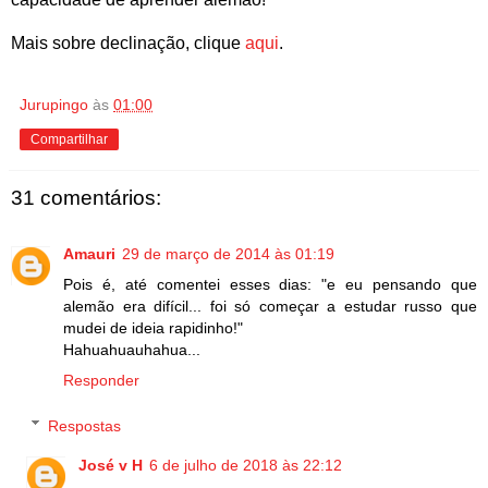
Mais sobre declinação, clique
aqui
.
Jurupingo
às
01:00
Compartilhar
31 comentários:
Amauri
29 de março de 2014 às 01:19
Pois é, até comentei esses dias: "e eu pensando que
alemão era difícil... foi só começar a estudar russo que
mudei de ideia rapidinho!"
Hahuahuauhahua...
Responder
Respostas
José v H
6 de julho de 2018 às 22:12