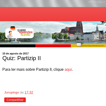
10 de agosto de 2017
Quiz: Partizip II
Para ler mais sobre Partizip II, clique
aqui
.
Jurupingo
às
17:32
Compartilhar