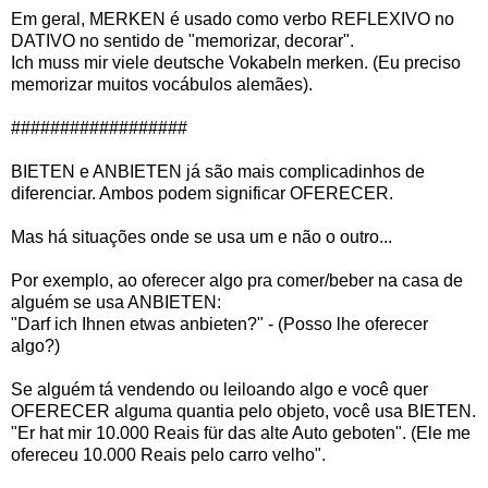
Em geral, MERKEN é usado como verbo REFLEXIVO no
DATIVO no sentido de "memorizar, decorar".
Ich muss mir viele deutsche Vokabeln merken. (Eu preciso
memorizar muitos vocábulos alemães).
##################
BIETEN e ANBIETEN já são mais complicadinhos de
diferenciar. Ambos podem significar OFERECER.
Mas há situações onde se usa um e não o outro...
Por exemplo, ao oferecer algo pra comer/beber na casa de
alguém se usa ANBIETEN:
"Darf ich Ihnen etwas anbieten?" - (Posso lhe oferecer
algo?)
Se alguém tá vendendo ou leiloando algo e você quer
OFERECER alguma quantia pelo objeto, você usa BIETEN.
"Er hat mir 10.000 Reais für das alte Auto geboten". (Ele me
ofereceu 10.000 Reais pelo carro velho".