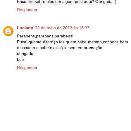
Encontro sobre eles em algum post aqui? Obrigada :)
Responder
Luciano
22 de maio de 2013 às 15:37
Parabens,parabens,parabens!
Puxa! quanta difernça faz quem sabe mesmo,conhece bem
o assunto e sabe explicá-lo sem embromação.
obrigado
Luiz
Responder