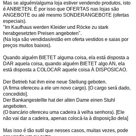
Mas se alguém/alguma loja estiver vendendo produtos, isto
é ANBIETEN. É por isso que OFERTAS nas lojas são
ANGEBOTE ou até mesmo SONDERANGEBOTE (ofertas
especiais).
"Im Kaufhaus werden Kleider und Röcke zu stark
herabgesetzten Preisen angeboten".
(Na loja são vendidas/estão em oferta vestidos e saias por
preços muitos baixos).
Quando alguém BIETET alguma coisa, ela está disposta a
DAR aquela coisa, quando alguém BIETET algo AN, ela
está disposta a COLOCAR aquele coisa À DISPOSICAO.
Der Betrieb hat ihm eine neue Stellung geboten.
(A firma ofereceu a ele um novo cargo). [O cargo será dado,
concedido].
Der Bankangestellte hat der alten Dame einen Stuhl
angeboten.
(O bancário ofereceu uma cadeira à velha senhora). [Ele
não vai dar a cadeira, apenas colocá-la à disposição dela]
Mas isso é tão sutil que nesses casos, muitas vezes, pode