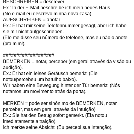
BESCHREIBEN = descrever
Ex.: In der E-Mail beschreibe ich mein neues Haus.
(No e-mail eu descrevo minha nova casa).
AUFSCHREIBEN = anotar
Ex.: Er hat mir seine Telefonnummer gesagt, aber ich habe
sie mir nicht aufgeschrieben.
(Ele me disse seu número de telefone, mas eu não o anotei
(pra mim!).
###################
BEMERKEN = notar, perceber (em geral através da visão ou
audição).
Ex.: Er hat ein leises Geräusch bemerkt. (Ele
notou/percebeu um barulho baixo).
Wir haben eine Bewegung hinter der Tür bemerkt. (Nós
notamos um movimento atrás da porta).
MERKEN = pode ser sinônimo de BEMERKEN, notar,
perceber, mas em geral através da intuição).
Ex.: Sie hat den Betrug sofort gemerkt. (Ela notou
imediatamente a traição).
Ich merkte seine Absicht. (Eu percebi sua intenção).