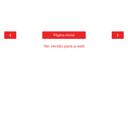
‹
›
Página inicial
Ver versão para a web