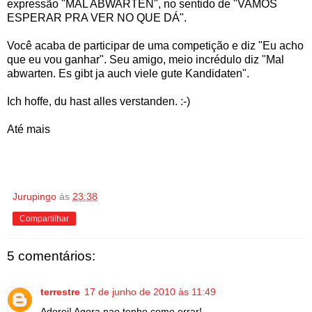
expressão "MAL ABWARTEN", no sentido de "VAMOS
ESPERAR PRA VER NO QUE DÁ".
Você acaba de participar de uma competição e diz "Eu acho
que eu vou ganhar". Seu amigo, meio incrédulo diz "Mal
abwarten. Es gibt ja auch viele gute Kandidaten".
Ich hoffe, du hast alles verstanden. :-)
Até mais
Jurupingo
às
23:38
Compartilhar
5 comentários:
terrestre
17 de junho de 2010 às 11:49
Adorei! Agora nao tenho como errar!