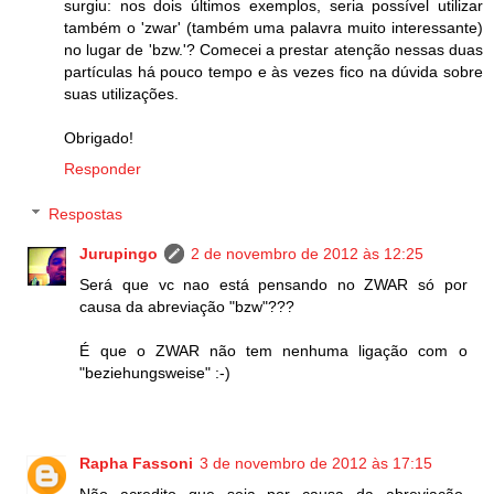
surgiu: nos dois últimos exemplos, seria possível utilizar
também o 'zwar' (também uma palavra muito interessante)
no lugar de 'bzw.'? Comecei a prestar atenção nessas duas
partículas há pouco tempo e às vezes fico na dúvida sobre
suas utilizações.
Obrigado!
Responder
Respostas
Jurupingo
2 de novembro de 2012 às 12:25
Será que vc nao está pensando no ZWAR só por
causa da abreviação "bzw"???
É que o ZWAR não tem nenhuma ligação com o
"beziehungsweise" :-)
Rapha Fassoni
3 de novembro de 2012 às 17:15