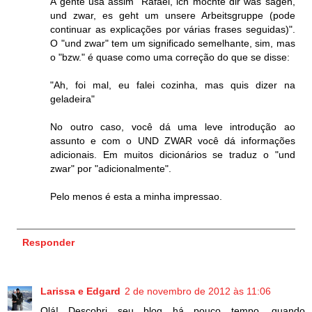
A gente usa assim "Rafael, ich möchte dir was sagen,
und zwar, es geht um unsere Arbeitsgruppe (pode
continuar as explicações por várias frases seguidas)".
O "und zwar" tem um significado semelhante, sim, mas
o "bzw." é quase como uma correção do que se disse:
"Ah, foi mal, eu falei cozinha, mas quis dizer na
geladeira"
No outro caso, você dá uma leve introdução ao
assunto e com o UND ZWAR você dá informações
adicionais. Em muitos dicionários se traduz o "und
zwar" por "adicionalmente".
Pelo menos é esta a minha impressao.
Responder
Larissa e Edgard
2 de novembro de 2012 às 11:06
Olá! Descobri seu blog há pouco tempo, quando