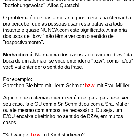
"beziehungsweise". Alles Quatsch!
O problema é que basta morar alguns meses na Alemanha
pra perceber que as pessoas usam esta palavra a todo
instante e quase NUNCA com este significado. A maioria
dos usos de "bzw." não têm a ver com o sentido de
"respectivamente".
Minha dica é:
Na maioria dos casos, ao ouvir um "bzw." da
boca de um alemão, se você entender o "bzw". como "e/ou"
você vai entender o sentido da frase.
Por exemplo:
Sprechen Sie bitte mit Herrn Schmidt
bzw
. mit Frau Müller.
Aqui, o que o alemão quer dizer é que, para para resolver
seu caso, fale OU com o Sr. Schmidt ou com a Sra. Müller,
ou até mesmo com ambos, se necessário. Ou seja, um
E/OU encaixa direitinho no sentido de BZW, em muitos
casos.
"Schwanger
bzw.
mit Kind studieren?"