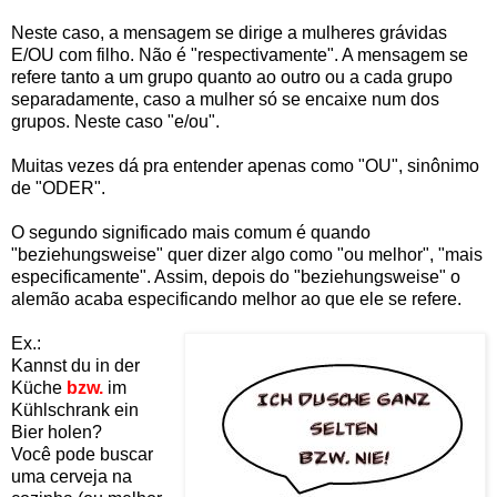
Neste caso, a mensagem se dirige a mulheres grávidas
E/OU com filho. Não é "respectivamente". A mensagem se
refere tanto a um grupo quanto ao outro ou a cada grupo
separadamente, caso a mulher só se encaixe num dos
grupos. Neste caso "e/ou".
Muitas vezes dá pra entender apenas como "OU", sinônimo
de "ODER".
O segundo significado mais comum é quando
"beziehungsweise" quer dizer algo como "ou melhor", "mais
especificamente". Assim, depois do "beziehungsweise" o
alemão acaba especificando melhor ao que ele se refere.
Ex.:
Kannst du in der
Küche
bzw
.
im
Kühlschrank ein
Bier holen?
Você pode buscar
uma cerveja na