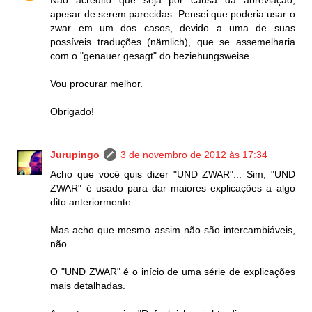
Não acredito que seja por causa da abreviação,
apesar de serem parecidas. Pensei que poderia usar o
zwar em um dos casos, devido a uma de suas
possíveis traduções (nämlich), que se assemelharia
com o "genauer gesagt" do beziehungsweise.
Vou procurar melhor.
Obrigado!
Jurupingo
3 de novembro de 2012 às 17:34
Acho que você quis dizer "UND ZWAR"... Sim, "UND
ZWAR" é usado para dar maiores explicações a algo
dito anteriormente..
Mas acho que mesmo assim não são intercambiáveis,
não.
O "UND ZWAR" é o início de uma série de explicações
mais detalhadas.