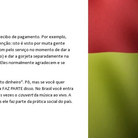
 recibo de pagamento. Por exemplo,
enção: isto é visto por muita gente
om pelo serviço no momento de dar a
ão) e dar a gorjeta separadamente na
. Eles normalmente agradecem e se
to dinheiro". Pô, mas se você quer
a FAZ PARTE disso. No Brasil você entra
as vezes o
couvert
da música ao vivo. A
le faz parte da prática social do país.