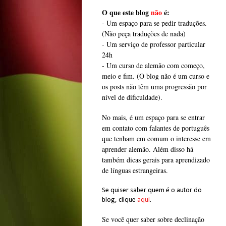
O que este blog
não
é:
- Um espaço para se pedir traduções.
(Não peça traduções de nada)
- Um serviço de professor particular
24h
- Um curso de alemão com começo,
meio e fim. (O blog não é um curso e
os posts não têm uma progressão por
nível de dificuldade).
No mais, é um espaço para se entrar
em contato com falantes de português
que tenham em comum o interesse em
aprender alemão. Além disso há
também dicas gerais para aprendizado
de línguas estrangeiras.
Se quiser saber quem é o autor do
blog, clique
aqui
.
Se você quer saber sobre declinação