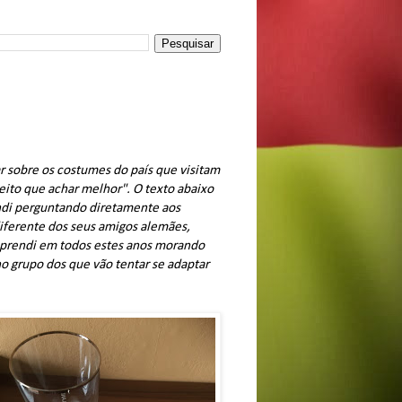
r sobre os costumes do país que visitam
eito que achar melhor". O texto abaixo
ndi perguntando diretamente aos
iferente dos seus amigos alemães,
aprendi em todos estes anos morando
no grupo dos que vão tentar se adaptar