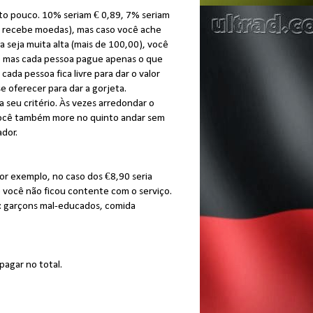
uito pouco. 10% seriam € 0,89, 7% seriam
ão recebe moedas), mas caso você ache
a seja muita alta (mais de 100,00), você
 mas cada pessoa pague apenas o que
ada pessoa fica livre para dar o valor
 oferecer para dar a gorjeta.
a seu critério. Às vezes arredondar o
o você também more no quinto andar sem
ador.
Por exemplo, no caso dos €8,90 seria
 você não ficou contente com o serviço.
: garçons mal-educados, comida
pagar no total.