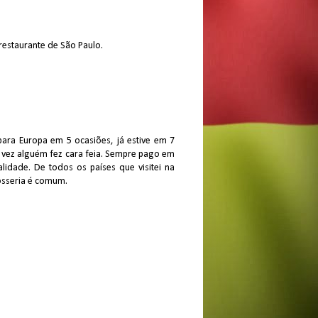
estaurante de São Paulo.
 para Europa em 5 ocasiões, já estive em 7
 vez alguém fez cara feia. Sempre pago em
idade. De todos os países que visitei na
rosseria é comum.