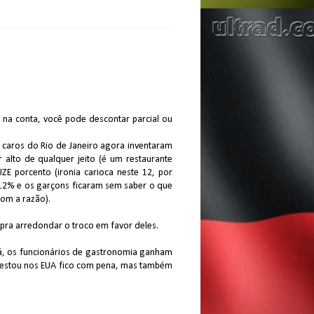
 na conta, você pode descontar parcial ou
 caros do Rio de Janeiro agora inventaram
 alto de qualquer jeito (é um restaurante
ZE porcento (ironia carioca neste 12, por
 12% e os garçons ficaram sem saber o que
om a razão).
 pra arredondar o troco em favor deles.
á, os funcionários de gastronomia ganham
e estou nos EUA fico com pena, mas também