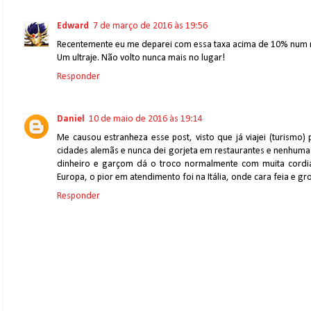
Edward
7 de março de 2016 às 19:56
Recentemente eu me deparei com essa taxa acima de 10% num r
Um ultraje. Não volto nunca mais no lugar!
Responder
Daniel
10 de maio de 2016 às 19:14
Me causou estranheza esse post, visto que já viajei (turismo)
cidades alemãs e nunca dei gorjeta em restaurantes e nenhuma
dinheiro e garçom dá o troco normalmente com muita cordial
Europa, o pior em atendimento foi na Itália, onde cara feia e g
Responder