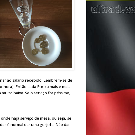
onar ao salário recebido. Lembrem-se de
 hora). Então cada Euro a mais é mais
muito baixa. Se o serviço for péssimo,
nde haja serviço de mesa, ou seja, se
as é normal dar uma gorjeta. Não dar