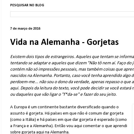
PESQUISAR NO BLOG
7 de março de 2016
Vida na Alemanha - Gorjetas
Existem dois tipos de estrangeiros. Aqueles que tentam se informa
tentando se adaptar e aqueles que dizem "Não tô nem aí. Faço do j
contém não só impressões pessoais, mas também coisas que apre
nascidos na Alemanha. Portanto, caso você tenha aprendido algo d
perdoem-me... não sou o dono da verdade, apenas repasso o que 
aqui. Depois da leitura do texto, você pode decidir se você estará 
ou daqueles que vão ligar o "f*da-se" e fazer do seu jeito.
A Europa é um continente bastante diversificado quando o
assunto é gorjeta. Há países em que não é comum dar gorjeta
(como a Itália) e há países em que dar gorjeta é esperado (como
a França e a Alemanha). Então vou aqui comentar o que aprendi
sobre gorjeta aqui na Alemanha.