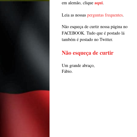
aqui
em alemão, clique
.
Leia as nossas
perguntas frequentes
.
Não esqueça de curtir nossa página no
FACEBOOK. Tudo que é postado lá
também é postado no Twitter.
Não esqueça de curtir
Um grande abraço,
Fábio.