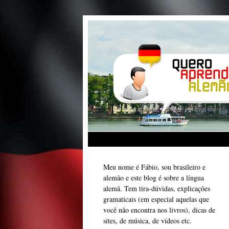
Meu nome é Fábio, sou brasileiro e
alemão e este blog é sobre a língua
alemã. Tem tira-dúvidas, explicações
gramaticais (em especial aquelas que
você não encontra nos livros), dicas de
sites, de música, de vídeos etc.