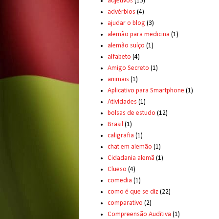
adjetivos
(15)
advérbios
(4)
ajudar o blog
(3)
alemão para medicina
(1)
alemão suíço
(1)
alfabeto
(4)
Amigo Secreto
(1)
animais
(1)
Aplicativo para Smartphone
(1)
Atividades
(1)
bolsas de estudo
(12)
Brasil
(1)
caligrafia
(1)
chat em alemão
(1)
Cidadania alemã
(1)
Clueso
(4)
comedia
(1)
como é que se diz
(22)
comparativo
(2)
Compreensão Auditiva
(1)