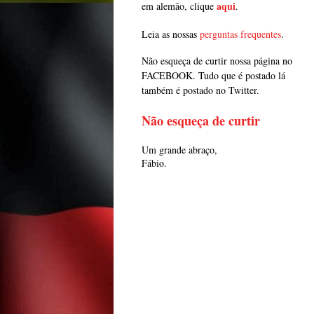
aqui
em alemão, clique
.
Leia as nossas
perguntas frequentes
.
Não esqueça de curtir nossa página no
FACEBOOK. Tudo que é postado lá
também é postado no Twitter.
Não esqueça de curtir
Um grande abraço,
Fábio.