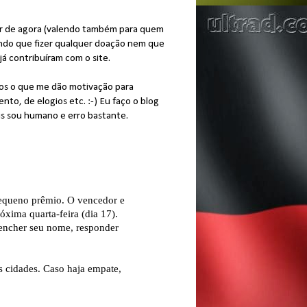
ir de agora (valendo também para quem
undo que fizer qualquer doação nem que
á contribuíram com o site.
dos o que me dão motivação para
to, de elogios etc. :-) Eu faço o blog
is sou humano e erro bastante.