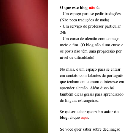
O que este blog
não
é:
- Um espaço para se pedir traduções.
(Não peça traduções de nada)
- Um serviço de professor particular
24h
- Um curso de alemão com começo,
meio e fim. (O blog não é um curso e
os posts não têm uma progressão por
nível de dificuldade).
No mais, é um espaço para se entrar
em contato com falantes de português
que tenham em comum o interesse em
aprender alemão. Além disso há
também dicas gerais para aprendizado
de línguas estrangeiras.
Se quiser saber quem é o autor do
blog, clique
aqui
.
Se você quer saber sobre declinação