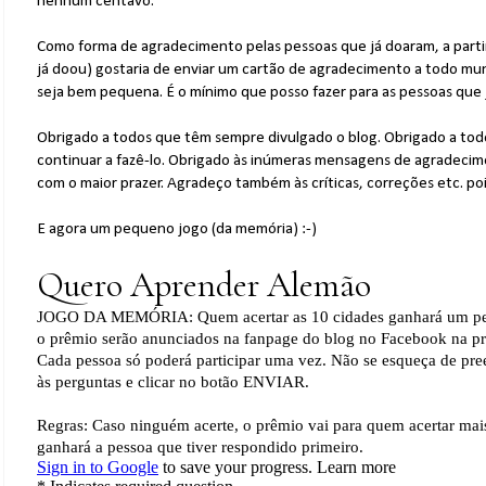
nenhum centavo.
Como forma de agradecimento pelas pessoas que já doaram, a part
já doou) gostaria de enviar um cartão de agradecimento a todo m
seja bem pequena. É o mínimo que posso fazer para as pessoas que j
Obrigado a todos que têm sempre divulgado o blog. Obrigado a to
continuar a fazê-lo. Obrigado às inúmeras mensagens de agradecimen
com o maior prazer. Agradeço também às críticas, correções etc. po
E agora um pequeno jogo (da memória) :-)