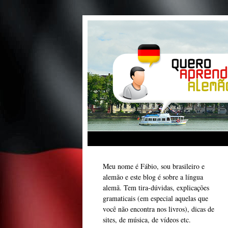
Meu nome é Fábio, sou brasileiro e
alemão e este blog é sobre a língua
alemã. Tem tira-dúvidas, explicações
gramaticais (em especial aquelas que
você não encontra nos livros), dicas de
sites, de música, de vídeos etc.