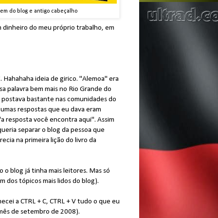
gem do blog e antigo cabeçalho
dinheiro do meu próprio trabalho, em
 Hahahaha ideia de girico. "Alemoa" era
sa palavra bem mais no Rio Grande do
 postava bastante nas comunidades do
gumas respostas que eu dava eram
"a resposta você encontra aqui". Assim
queria separar o blog da pessoa que
ia na primeira lição do livro da
 blog já tinha mais leitores. Mas só
 dos tópicos mais lidos do blog).
mecei a CTRL + C, CTRL + V tudo o que eu
 mês de setembro de 2008).