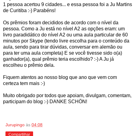
1 pessoa acertou 9 cidades... e essa pessoa foi a Ju Martins
de Curitiba :-) Parabéns!
Os prêmios foram decididos de acordo com o nível da
pessoa. Como a Ju está no nível A2 as opções eram: um
livro paradidático do nível A2 ou uma aula particular de 60
minutos por Skype (tendo livre escolha para o conteúdo da
aula, sendo para tirar dúvidas, conversar em alemão ou
para ter uma aula completa) E se você tivesse sido o(a)
ganhador(a), qual prêmio teria escolhido? :-) A Ju já
escolheu o prêmio dela.
Fiquem atentos ao nosso blog que ano que vem com
certeza tem mais :-)
Muito obrigado por todos que apoiam, divulgam, comentam,
participam do blog :-) DANKE SCHÖN!
Jurupingo
às
04:08
Compartilhar