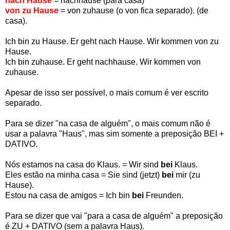
nach Hause
= nachhause (para casa)
von zu Hause
= von zuhause (o von fica separado). (de
casa).
Ich bin zu Hause. Er geht nach Hause. Wir kommen von zu
Hause.
Ich bin zuhause. Er geht nachhause. Wir kommen von
zuhause.
Apesar de isso ser possível, o mais comum é ver escrito
separado.
Para se dizer "na casa de alguém", o mais comum não é
usar a palavra "Haus", mas sim somente a preposição BEI +
DATIVO.
Nós estamos na casa do Klaus. = Wir sind
bei
Klaus.
Eles estão na minha casa = Sie sind (jetzt)
bei
mir (zu
Hause).
Estou na casa de amigos = Ich bin
bei
Freunden.
Para se dizer que vai "para a casa de alguém" a preposição
é ZU + DATIVO (sem a palavra Haus).