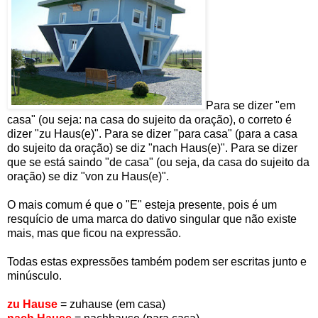
Para se dizer "em
casa" (ou seja: na casa do sujeito da oração), o correto é
dizer "zu Haus(e)". Para se dizer "para casa" (para a casa
do sujeito da oração) se diz "nach Haus(e)". Para se dizer
que se está saindo "de casa" (ou seja, da casa do sujeito da
oração) se diz "von zu Haus(e)".
O mais comum é que o "E" esteja presente, pois é um
resquício de uma marca do dativo singular que não existe
mais, mas que ficou na expressão.
Todas estas expressões também podem ser escritas junto e
minúsculo.
zu Hause
= zuhause (em casa)