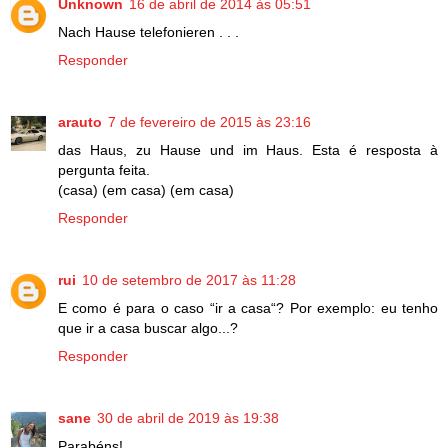
Unknown
16 de abril de 2014 às 05:51
Nach Hause telefonieren . . .
Responder
arauto
7 de fevereiro de 2015 às 23:16
das Haus, zu Hause und im Haus. Esta é resposta à
pergunta feita.
(casa) (em casa) (em casa)
Responder
rui
10 de setembro de 2017 às 11:28
E como é para o caso “ir a casa“? Por exemplo: eu tenho
que ir a casa buscar algo...?
Responder
sane
30 de abril de 2019 às 19:38
Parabéns!