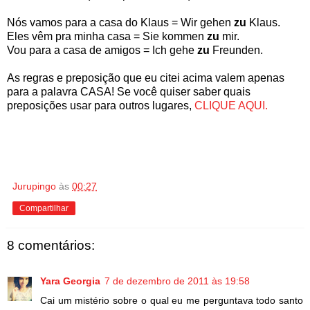
Nós vamos para a casa do Klaus = Wir gehen
zu
Klaus.
Eles vêm pra minha casa = Sie kommen
zu
mir.
Vou para a casa de amigos = Ich gehe
zu
Freunden.
As regras e preposição que eu citei acima valem apenas
para a palavra CASA! Se você quiser saber quais
preposições usar para outros lugares,
CLIQUE AQUI.
Jurupingo
às
00:27
Compartilhar
8 comentários:
Yara Georgia
7 de dezembro de 2011 às 19:58
Cai um mistério sobre o qual eu me perguntava todo santo