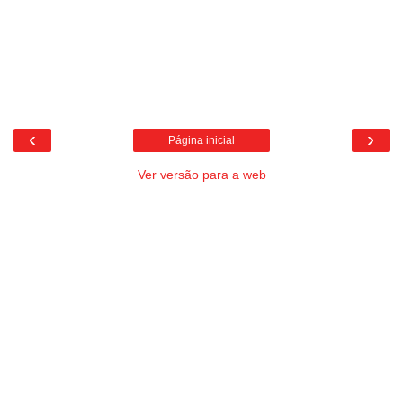
‹
›
Página inicial
Ver versão para a web